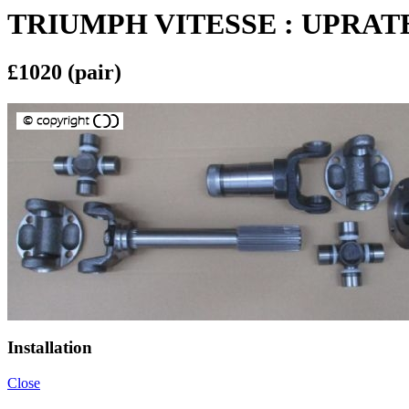
TRIUMPH VITESSE : UPRAT
£1020 (pair)
Installation
Close